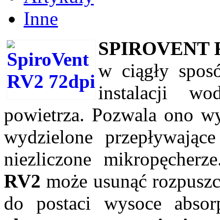
Inne
SPIROVENT 
w ciągły sposó
instalacji w
powietrza. Pozwala ono wy
wydzielone przepływające
niezliczone mikropęcher
RV2
może usunąć rozpuszcz
do postaci wysoce absor