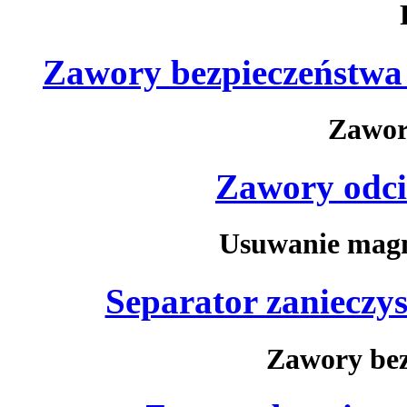
Zawory bezpieczeństwa 
Zawor
Zawory odc
Usuwanie magn
Separator zaniec
Zawory be