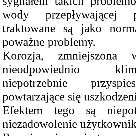
sygnałem takich problem
wody przepływającej p
traktowane są jako norm
poważne problemy.
Korozja, zmniejszona 
nieodpowiednio klim
niepotrzebnie przysp
powtarzające się uszkodzenia
Efektem tego są niepot
niezadowolenie użytkownik