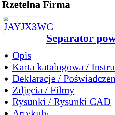
Rzetelna Firma
Separator po
Opis
Karta katalogowa / Instr
Deklaracje / Poświadczen
Zdjęcia / Filmy
Rysunki / Rysunki CAD
Artykuły