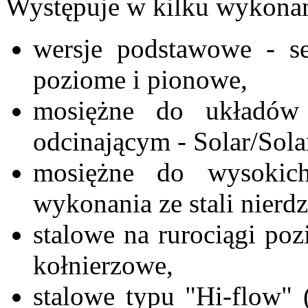
Występuje w kilku wykonan
wersje podstawowe - se
poziome i pionowe,
mosiężne do układów
odcinającym - Solar/Sola
mosiężne do wysokich
wykonania ze stali nier
stalowe na rurociągi po
kołnierzowe,
stalowe typu "Hi-flow" 