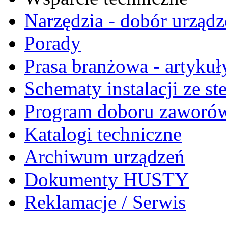
Narzędzia - dobór ur
Porady
Prasa branżowa - artykuł
Schematy instalacji ze s
Program doboru zaworó
Katalogi techniczne
Archiwum urządzeń
Dokumenty HUSTY
Reklamacje / Serwis