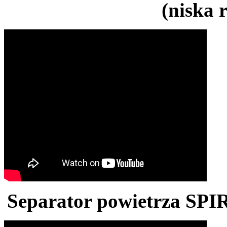
(niska 
Separator powietrza SPI