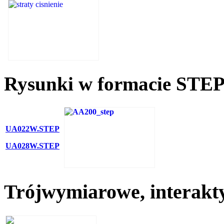
Rysunki w formacie STEP 
UA022W.STEP
UA028W.STEP
Trójwymiarowe, interakt