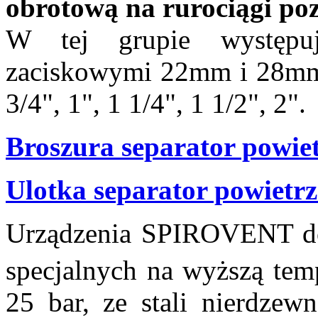
obrotową na rurociągi poz
W tej grupie występuj
zaciskowymi 22mm i 28mm
3/4", 1", 1 1/4", 1 1/2", 2".
Broszura separator pow
Ulotka separator powie
Urządzenia SPIROVENT do
specjalnych na wyższą tem
25 bar, ze stali nierdzewn