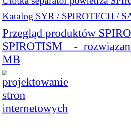
Ulotka separator powietrza S
Katalog SYR / SPIROTECH / 
Przegląd produktów SPI
SPIROTISM - rozwiązan
MB