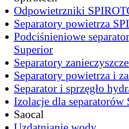
Odpowietrzniki SPIRO
Separatory powietrza 
Podciśnieniowe separat
Superior
Separatory zanieczysz
Separatory powietrza i
Separator i sprzęgło h
Izolacje dla separator
Saocal
Uzdatnianie wody