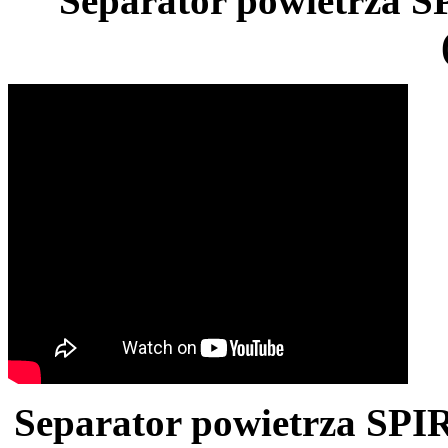
Separator powietrza 
Separator powietrza SPI