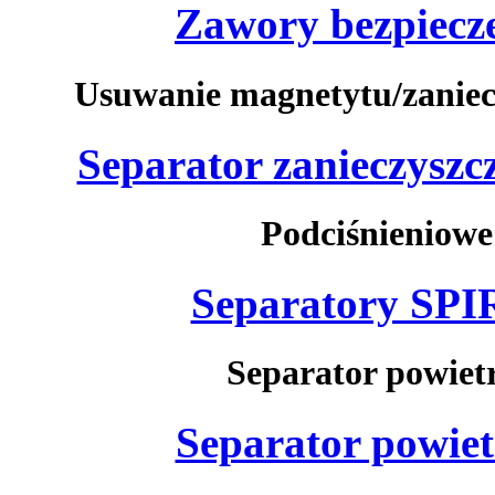
Zawory bezpiecz
Usuwanie magnetytu/zaniecz
Separator zanieczy
Podciśnieniowe
Separatory S
Separator powietr
Separator powi