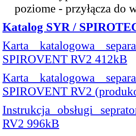
poziome - przyłącza do 
Katalog SYR / SPIROTE
Karta katalogowa separa
SPIROVENT RV2 412kB
Karta katalogowa separa
SPIROVENT RV2 (produkow
Instrukcja obsługi sepr
RV2 996kB