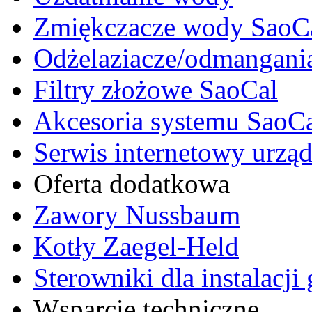
Zmiękczacze wody SaoC
Odżelaziacze/odmangani
Filtry złożowe SaoCal
Akcesoria systemu SaoC
Serwis internetowy urzą
Oferta dodatkowa
Zawory Nussbaum
Kotły Zaegel-Held
Sterowniki dla instalacj
Wsparcie techniczne