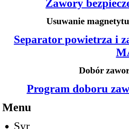
Zawory bezpiecz
Usuwanie magnetytu/
Separator powietrza i
M
Dobór zawor
Program doboru zaw
Menu
Syr