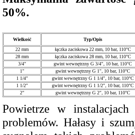
50%.
Wielkość
Typ/Opis
22 mm
łączka zaciskowa 22 mm, 10 bar, 110°C
28 mm
łączka zaciskowa 28 mm, 10 bar, 110°C
3/4"
gwint wewnętrzny G 3/4", 10 bar, 110°C
1"
gwint wewnętrzny G 1", 10 bar, 110°C
1 1/4"
gwint wewnętrzny G 1 1/4", 10 bar, 110°C
1 1/2"
gwint wewnętrzny G 1 1/2", 10 bar, 110°C
2"
gwint wewnętrzny G 2", 10 bar, 110°C
Powietrze w instalacjac
problemów. Hałasy i szumy