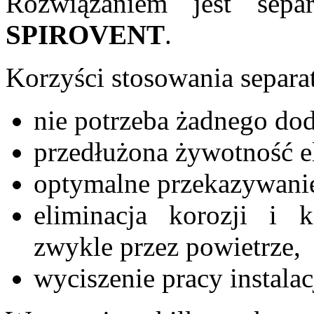
Rozwiązaniem jest separ
SPIROVENT
.
Korzyści stosowania separ
nie potrzeba żadnego do
przedłużona żywotność el
optymalne przekazywanie
eliminacja korozji i
zwykle przez powietrze,
wyciszenie pracy instalac