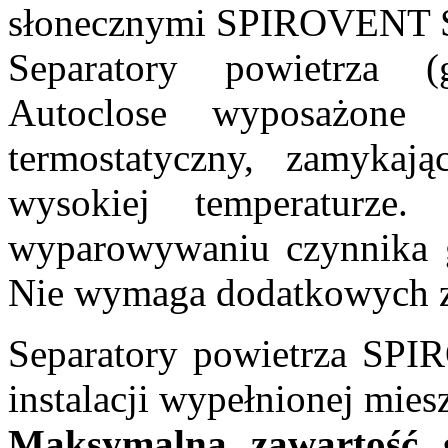
słonecznymi SPIROVENT So
Separatory powietrza
Autoclose wyposażone
termostatyczny, zamykaj
wysokiej temperaturze
wyparowywaniu czynnika gr
Nie wymaga dodatkowych z
Separatory powietrza SP
instalacji wypełnionej mie
Maksymalna zawartość g